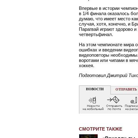
Впервые в истории чемпио
в 1/4 финала оказалось бо
думаю, что имеет место как
случая, хотя, конечно, и Бр
Парагвай играют здорово и
четвертьфинал.
На этом чемпионате мира о
ошибках и введении видеоп
видеоповторы необходимы.
воротами или чипами в мяч
хоккея.
Подготовил Дмитрий Тих
НОВОСТИ
ОТПРАВИТЬ
СМОТРИТЕ ТАКЖЕ