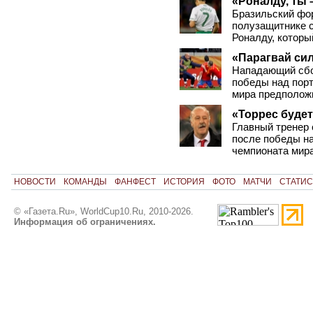
«Роналду, ты 
Бразильский фо
полузащитнике 
Роналду, которы
«Парагвай си
Нападающий сбо
победы над порт
мира предполож
«Торрес будет
Главный тренер 
после победы на
чемпионата мира
НОВОСТИ
КОМАНДЫ
ФАНФЕСТ
ИСТОРИЯ
ФОТО
МАТЧИ
СТАТИС
© «Газета.Ru», WorldCup10.Ru, 2010-2026.
Информация об ограничениях.