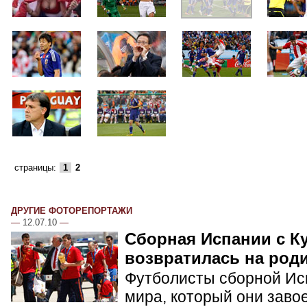
страницы:
1
2
ДРУГИЕ ФОТОРЕПОРТАЖИ
—
12.07.10
—
Сборная Испании с К
возвратилась на род
Футболисты сборной Ис
мира, который они заво