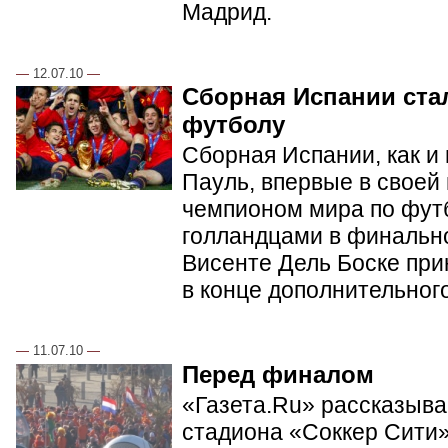
Мадрид.
—
12.07.10
—
Сборная Испании ста
футболу
Сборная Испании, как и
Пауль, впервые в своей
чемпионом мира по фут
голландцами в финальн
Висенте Дель Боске при
в конце дополнительног
—
11.07.10
—
Перед финалом
«Газета.Ru» рассказывае
стадиона «Соккер Сити»