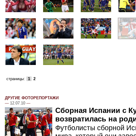
страницы:
1
2
ДРУГИЕ ФОТОРЕПОРТАЖИ
—
12.07.10
—
Сборная Испании с К
возвратилась на род
Футболисты сборной Ис