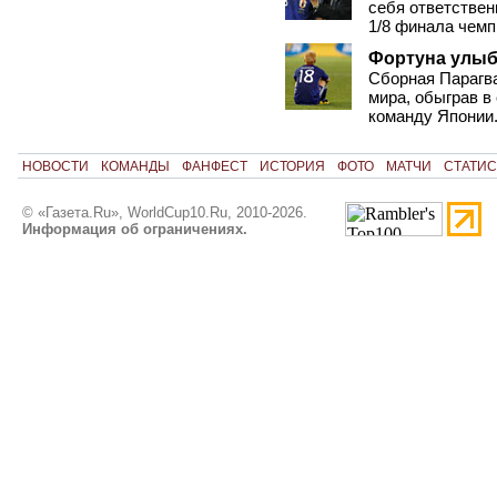
себя ответствен
1/8 финала чемп
Фортуна улыб
Сборная Парагв
мира, обыграв в
команду Японии.
НОВОСТИ
КОМАНДЫ
ФАНФЕСТ
ИСТОРИЯ
ФОТО
МАТЧИ
СТАТИС
© «Газета.Ru», WorldCup10.Ru, 2010-2026.
Информация об ограничениях.