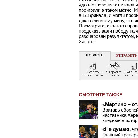
удовлетворение от итогов 
проиграли в таком матче. 
в 1/8 финала, и могли про
доказали всему миру, что 
Посмотрите, сколько европ
предсказывали победу на ч
разочарован результатом, н
Хасэбэ.
НОВОСТИ
ОТПРАВИТЬ
СМОТРИТЕ ТАКЖЕ
«Мартино – о
Вратарь сборной
наставника Хера
впервые в истор
«Не думаю, чт
Главный тренер 