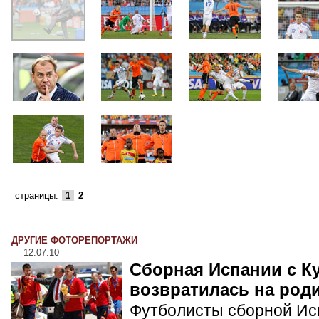
страницы:
1
2
ДРУГИЕ ФОТОРЕПОРТАЖИ
—
12.07.10
—
Сборная Испании с К
возвратилась на род
Футболисты сборной Ис