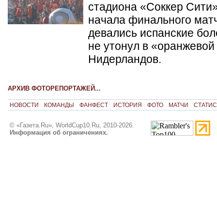
стадиона «Соккер Сити»
начала финального матч
девались испанские бол
не утонул в «оранжевой
Нидерландов.
АРХИВ ФОТОРЕПОРТАЖЕЙ...
НОВОСТИ
КОМАНДЫ
ФАНФЕСТ
ИСТОРИЯ
ФОТО
МАТЧИ
СТАТИС
© «Газета.Ru», WorldCup10.Ru, 2010-2026.
Информация об ограничениях.