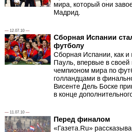
мира, который они заво
Мадрид.
—
12.07.10
—
Сборная Испании ста
футболу
Сборная Испании, как и
Пауль, впервые в своей
чемпионом мира по фут
голландцами в финальн
Висенте Дель Боске при
в конце дополнительног
—
11.07.10
—
Перед финалом
«Газета.Ru» рассказывае