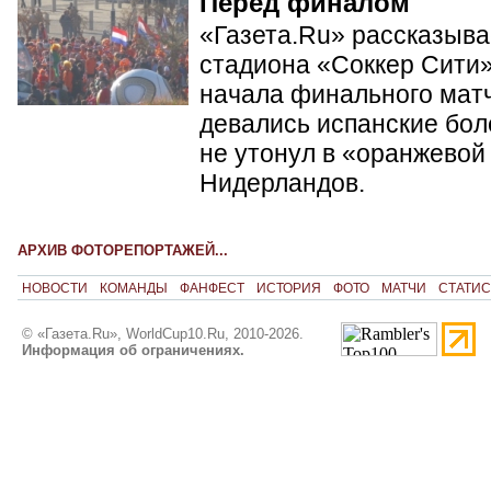
Перед финалом
«Газета.Ru» рассказывае
стадиона «Соккер Сити»
начала финального матч
девались испанские бол
не утонул в «оранжевой
Нидерландов.
АРХИВ ФОТОРЕПОРТАЖЕЙ...
НОВОСТИ
КОМАНДЫ
ФАНФЕСТ
ИСТОРИЯ
ФОТО
МАТЧИ
СТАТИС
© «Газета.Ru», WorldCup10.Ru, 2010-2026.
Информация об ограничениях.