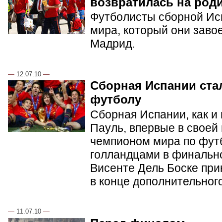
возвратилась на род
Футболисты сборной Ис
мира, который они заво
Мадрид.
—
12.07.10
—
Сборная Испании ста
футболу
Сборная Испании, как и
Пауль, впервые в своей
чемпионом мира по фут
голландцами в финальн
Висенте Дель Боске при
в конце дополнительног
—
11.07.10
—