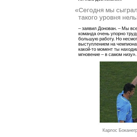
«
Сегодня мы сыграл
такого уровня нель
– заявил Донован. – Мы вс
команда очень упорно труд
большую работу. Но несмот
выступлением на чемпионат
какой-то момент ты находи
мгновение – в самом низу».
Карлос Боканег