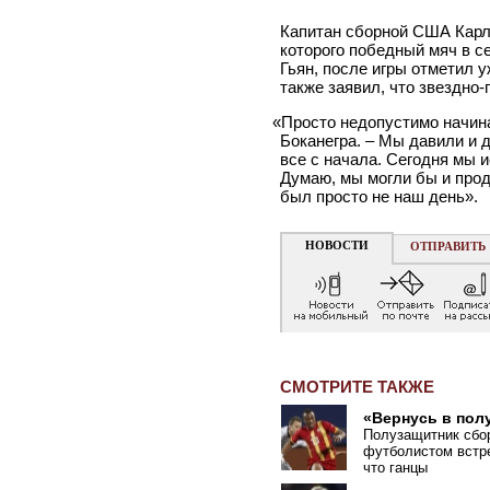
Капитан сборной США Карло
которого победный мяч в с
Гьян, после игры отметил у
также заявил, что звездно
«
Просто недопустимо начина
Боканегра. – Мы давили и д
все с начала. Сегодня мы 
Думаю, мы могли бы и прод
был просто не наш день».
НОВОСТИ
ОТПРАВИТЬ
СМОТРИТЕ ТАКЖЕ
«Вернусь в пол
Полузащитник сбо
футболистом встре
что ганцы