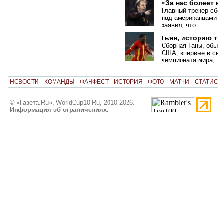
«За нас болеет 
Главный тренер с
над американцами
заявил, что
Гьян, историю 
Сборная Ганы, обы
США, впервые в с
чемпионата мира,
НОВОСТИ
КОМАНДЫ
ФАНФЕСТ
ИСТОРИЯ
ФОТО
МАТЧИ
СТАТИС
© «Газета.Ru», WorldCup10.Ru, 2010-2026.
Информация об ограничениях.