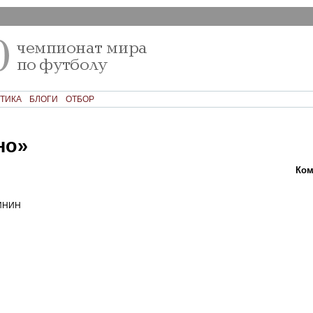
ТИКА
БЛОГИ
ОТБОР
но»
Текст
Фото
Ком
ИНИН