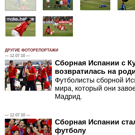
ДРУГИЕ ФОТОРЕПОРТАЖИ
—
12.07.10
—
Сборная Испании с К
возвратилась на род
Футболисты сборной Ис
мира, который они заво
Мадрид.
—
12.07.10
—
Сборная Испании ста
футболу