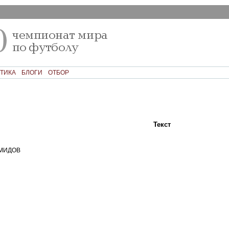
ТИКА
БЛОГИ
ОТБОР
Текст
Фото
Ком
МИДОВ