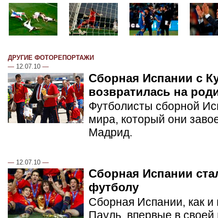
ДРУГИЕ ФОТОРЕПОРТАЖИ
—
12.07.10
—
Сборная Испании с К
возвратилась на род
Футболисты сборной Ис
мира, который они заво
Мадрид.
—
12.07.10
—
Сборная Испании ста
футболу
Сборная Испании, как и
Пауль, впервые в своей