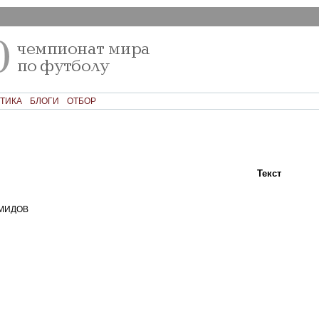
ТИКА
БЛОГИ
ОТБОР
Текст
Ком
МИДОВ