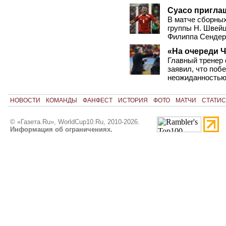
Суасо пригла
В матче сборны
группы H. Швей
Филиппа Сендер
«На очереди 
Главный тренер
заявил, что поб
неожиданностью
НОВОСТИ
КОМАНДЫ
ФАНФЕСТ
ИСТОРИЯ
ФОТО
МАТЧИ
СТАТИС
© «Газета.Ru», WorldCup10.Ru, 2010-2026.
Информация об ограничениях.