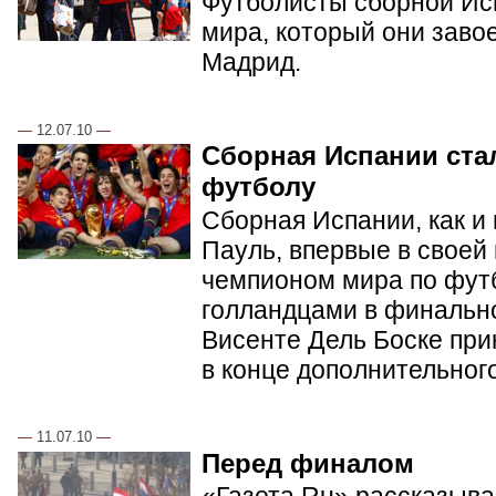
Футболисты сборной Ис
мира, который они заво
Мадрид.
—
12.07.10
—
Сборная Испании ста
футболу
Сборная Испании, как и
Пауль, впервые в своей
чемпионом мира по фут
голландцами в финальн
Висенте Дель Боске при
в конце дополнительног
—
11.07.10
—
Перед финалом