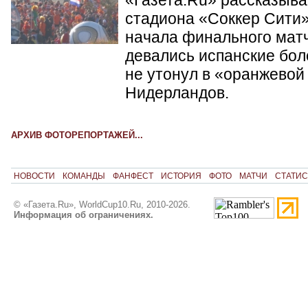
«Газета.Ru» рассказывае
стадиона «Соккер Сити»
начала финального матч
девались испанские бол
не утонул в «оранжевой
Нидерландов.
АРХИВ ФОТОРЕПОРТАЖЕЙ...
НОВОСТИ
КОМАНДЫ
ФАНФЕСТ
ИСТОРИЯ
ФОТО
МАТЧИ
СТАТИС
© «Газета.Ru», WorldCup10.Ru, 2010-2026.
Информация об ограничениях.