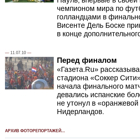
чемпионом мира по фут
голландцами в финальн
Висенте Дель Боске при
в конце дополнительног
—
11.07.10
—
Перед финалом
«Газета.Ru» рассказывае
стадиона «Соккер Сити»
начала финального матч
девались испанские бол
не утонул в «оранжевой
Нидерландов.
АРХИВ ФОТОРЕПОРТАЖЕЙ...