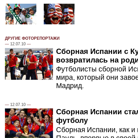
ДРУГИЕ ФОТОРЕПОРТАЖИ
—
12.07.10
—
Сборная Испании с К
возвратилась на род
Футболисты сборной Ис
мира, который они заво
Мадрид.
—
12.07.10
—
Сборная Испании ста
футболу
Сборная Испании, как и
Пауль, впервые в своей