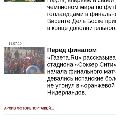
чемпионом мира по фут
голландцами в финальн
Висенте Дель Боске при
в конце дополнительног
—
11.07.10
—
Перед финалом
«Газета.Ru» рассказывае
стадиона «Соккер Сити»
начала финального матч
девались испанские бол
не утонул в «оранжевой
Нидерландов.
АРХИВ ФОТОРЕПОРТАЖЕЙ...