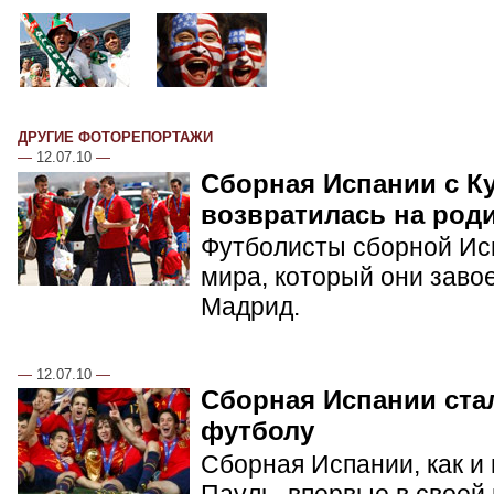
ДРУГИЕ ФОТОРЕПОРТАЖИ
—
12.07.10
—
Сборная Испании с К
возвратилась на род
Футболисты сборной Ис
мира, который они заво
Мадрид.
—
12.07.10
—
Сборная Испании ста
футболу
Сборная Испании, как и
Пауль, впервые в своей