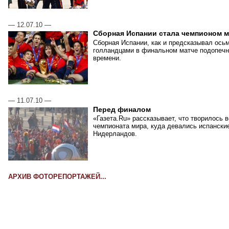
—
12.07.10
—
Сборная Испании стала чемпионом 
Сборная Испании, как и предсказывал ось
голландцами в финальном матче подопечн
времени.
—
11.07.10
—
Перед финалом
«Газета.Ru» рассказывает, что творилось 
чемпионата мира, куда девались испански
Нидерландов.
АРХИВ ФОТОРЕПОРТАЖЕЙ...