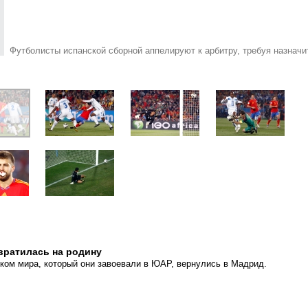
Футболисты испанской сборной аппелируют к арбитру, требуя назначи
вратилась на родину
ком мира, который они завоевали в ЮАР, вернулись в Мадрид.