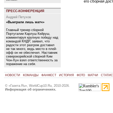
его сборная дос
ПРЕСС-КОНФЕРЕНЦИЯ
Андрей Петухов
«Выиграли лишь матч»
Главный тренер сборной
Португалии Карлуш Кейруш,
комментируя крупную победу над
командой КНДР, заявил, что
радости этот разгром доставил
не так много, ведь место в плей-
офф он не обеспечил. Наставник
северокорейской сборной Ким
Чон-Хун взял ответственность за
поражение на себя.
НОВОСТИ
КОМАНДЫ
ФАНФЕСТ
ИСТОРИЯ
ФОТО
МАТЧИ
СТАТИС
© «Газета.Ru», WorldCup10.Ru, 2010-2026.
Информация об ограничениях.