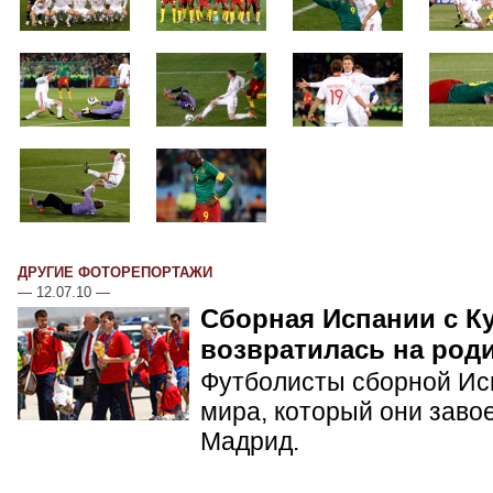
ДРУГИЕ ФОТОРЕПОРТАЖИ
—
12.07.10
—
Сборная Испании с К
возвратилась на род
Футболисты сборной Ис
мира, который они заво
Мадрид.