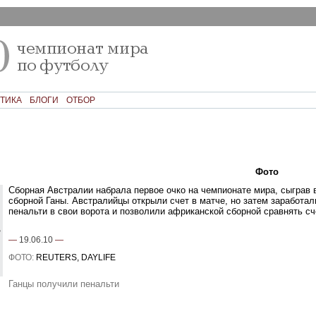
ТИКА
БЛОГИ
ОТБОР
Текст
Фото
Ком
Сборная Австралии набрала первое очко на чемпионате мира, сыграв 
сборной Ганы. Австралийцы открыли счет в матче, но затем заработал
пенальти в свои ворота и позволили африканской сборной сравнять сч
—
19.06.10
—
ФОТО:
REUTERS, DAYLIFE
Ганцы получили пенальти