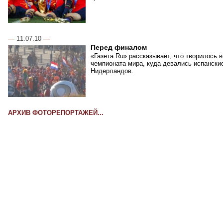
—
11.07.10
—
Перед финалом
«Газета.Ru» рассказывает, что творилось 
чемпионата мира, куда девались испански
Нидерландов.
АРХИВ ФОТОРЕПОРТАЖЕЙ...