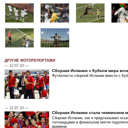
ДРУГИЕ ФОТОРЕПОРТАЖИ
—
12.07.10
—
Сборная Испании с Кубком мира воз
Футболисты сборной Испании вместе с Куб
—
12.07.10
—
Сборная Испании стала чемпионом 
Сборная Испании, как и предсказывал ось
голландцами в финальном матче подопечн
времени.