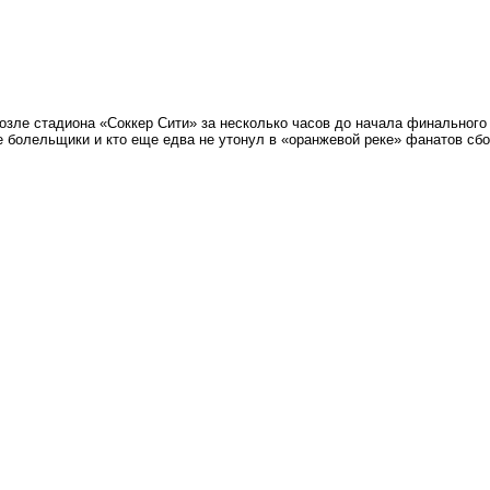
возле стадиона «Соккер Сити» за несколько часов до начала финального
е болельщики и кто еще едва не утонул в «оранжевой реке» фанатов сб