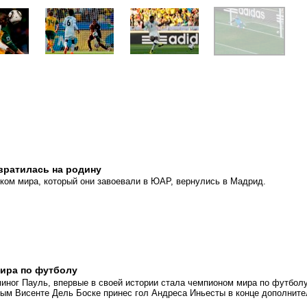
вратилась на родину
ком мира, который они завоевали в ЮАР, вернулись в Мадрид.
мира по футболу
миног Пауль, впервые в своей истории стала чемпионом мира по футболу
ым Висенте Дель Боске принес гол Андреса Иньесты в конце дополните