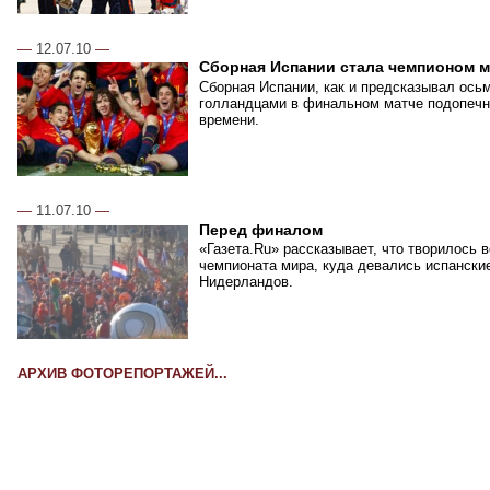
—
12.07.10
—
Сборная Испании стала чемпионом 
Сборная Испании, как и предсказывал ось
голландцами в финальном матче подопечн
времени.
—
11.07.10
—
Перед финалом
«Газета.Ru» рассказывает, что творилось 
чемпионата мира, куда девались испански
Нидерландов.
АРХИВ ФОТОРЕПОРТАЖЕЙ...