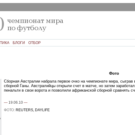
ТИКА
БЛОГИ
ОТБОР
Текст
Фото
Ком
Сборная Австралии набрала первое очко на чемпионате мира, сыграв 
сборной Ганы. Австралийцы открыли счет в матче, но затем заработал
пенальти в свои ворота и позволили африканской сборной сравнять сч
—
19.06.10
—
ФОТО:
REUTERS, DAYLIFE