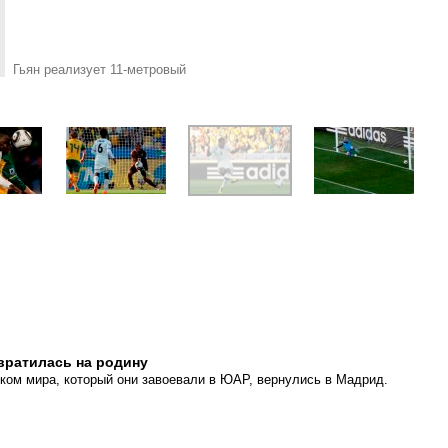
Гьян реализует 11-метровый
вратилась на родину
ком мира, который они завоевали в ЮАР, вернулись в Мадрид.