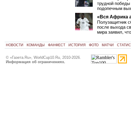
трудной победы 
подопечным вых
«Вся Африка 
Полузащитник с
после выхода с
мира заявил, чт
НОВОСТИ
КОМАНДЫ
ФАНФЕСТ
ИСТОРИЯ
ФОТО
МАТЧИ
СТАТИС
© «Газета.Ru», WorldCup10.Ru, 2010-2026.
Информация об ограничениях.