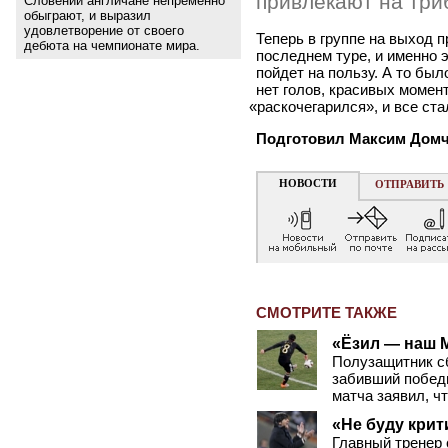
привлекают на три
Словении англичане непременно
обыграют, и выразил
удовлетворение от своего
Теперь в группе на выход 
дебюта на чемпионате мира.
последнем туре, и именно э
пойдет на пользу. А то был
нет голов, красивых момент
«
раскочегарился», и все ста
Подготовил Максим Дом
НОВОСТИ
ОТПРАВИТЬ
СМОТРИТЕ ТАКЖЕ
«Ёзил — наш 
Полузащитник с
забивший победн
матча заявил, ч
«Не буду кри
Главный тренер