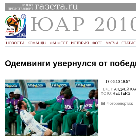
ПРОЕКТ
ПРЕДСТАВЛЯЕТ
НОВОСТИ
КОМАНДЫ
ФАНФЕСТ
ИСТОРИЯ
ФОТО
МАТЧИ
СТАТИС
Одемвинги увернулся от побе
— 17.06.10 19:57 —
ТЕКСТ:
АНДРЕЙ КА
ФОТО:
REUTERS
Фоторепортаж