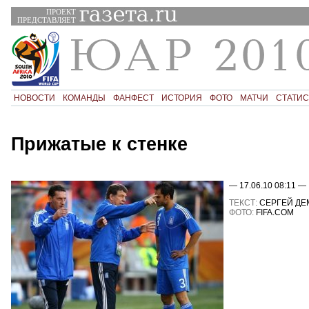
ПРОЕКТ
ПРЕДСТАВЛЯЕТ
НОВОСТИ
КОМАНДЫ
ФАНФЕСТ
ИСТОРИЯ
ФОТО
МАТЧИ
СТАТИС
Прижатые к стенке
— 17.06.10 08:11 —
ТЕКСТ:
СЕРГЕЙ ДЕ
ФОТО:
FIFA.COM