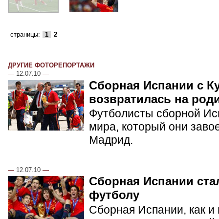
страницы:
1
2
ДРУГИЕ ФОТОРЕПОРТАЖИ
—
12.07.10
—
Сборная Испании с К
возвратилась на род
Футболисты сборной Ис
мира, который они заво
Мадрид.
—
12.07.10
—
Сборная Испании ста
футболу
Сборная Испании, как и