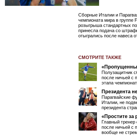
Сборные Италии и Парагва
чемпионата мира в группе 
розыгрыша стандартных по
принесла подача со штраф
отыгрались после навеса от
СМОТРИТЕ ТАКЖЕ
«Пропущенный
Полузащитник с
после ничьей с 
этапа чемпионат
Президента н
Парагвайские фу
Италии, не подв
президента стра
«Простите за 
Главный тренер
после ничьей с 
вообще не стрем