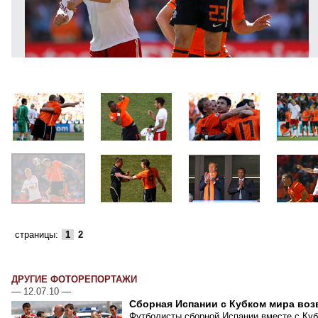
страницы:
1
2
ДРУГИЕ ФОТОРЕПОРТАЖИ
—
12.07.10
—
Сборная Испании с Кубком мира воз
Футболисты сборной Испании вместе с Куб