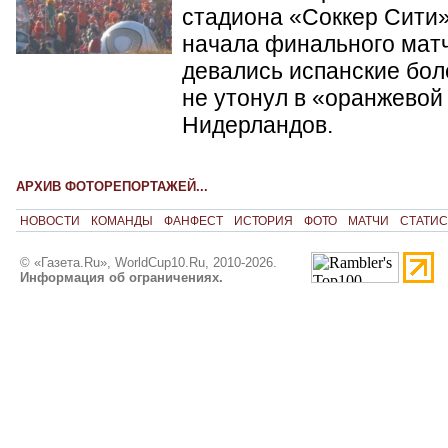
стадиона «Соккер Сити»
начала финального матч
девались испанские бол
не утонул в «оранжевой
Нидерландов.
АРХИВ ФОТОРЕПОРТАЖЕЙ...
НОВОСТИ
КОМАНДЫ
ФАНФЕСТ
ИСТОРИЯ
ФОТО
МАТЧИ
СТАТИС
© «Газета.Ru», WorldCup10.Ru, 2010-2026.
Информация об ограничениях.