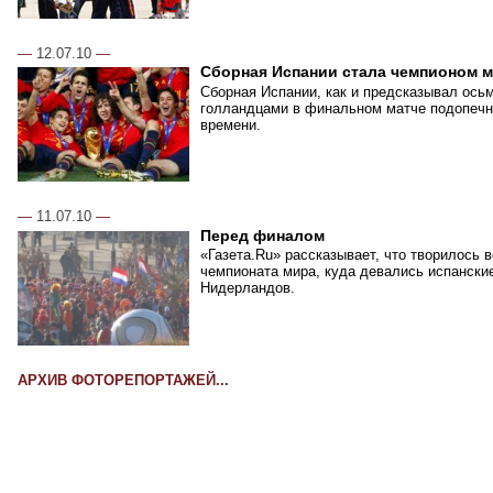
—
12.07.10
—
Сборная Испании стала чемпионом 
Сборная Испании, как и предсказывал ось
голландцами в финальном матче подопечн
времени.
—
11.07.10
—
Перед финалом
«Газета.Ru» рассказывает, что творилось 
чемпионата мира, куда девались испански
Нидерландов.
АРХИВ ФОТОРЕПОРТАЖЕЙ...