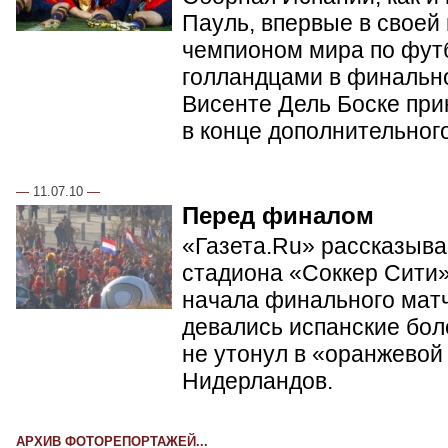
Пауль, впервые в своей
чемпионом мира по фут
голландцами в финальн
Висенте Дель Боске при
в конце дополнительног
—
11.07.10
—
Перед финалом
«Газета.Ru» рассказывае
стадиона «Соккер Сити»
начала финального матч
девались испанские бол
не утонул в «оранжевой
Нидерландов.
АРХИВ ФОТОРЕПОРТАЖЕЙ...