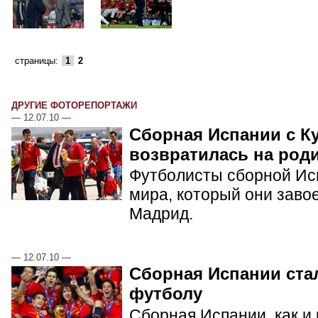
страницы:
1
2
ДРУГИЕ ФОТОРЕПОРТАЖИ
—
12.07.10
—
Сборная Испании с К
возвратилась на род
Футболисты сборной Ис
мира, который они заво
Мадрид.
—
12.07.10
—
Сборная Испании ста
футболу
Сборная Испании, как и